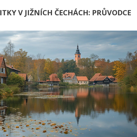
TKY V JIŽNÍCH ČECHÁCH: PRŮVODCE