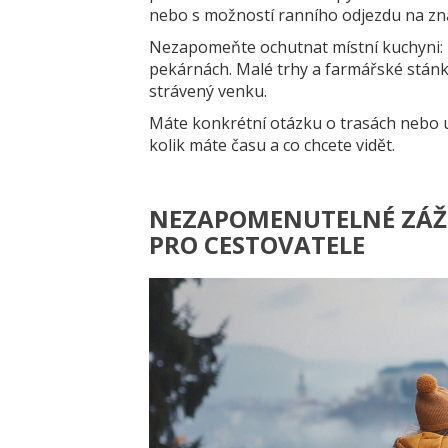
nebo s možností ranního odjezdu na zná
Nezapomeňte ochutnat místní kuchyni: 
pekárnách. Malé trhy a farmářské stánky
strávený venku.
Máte konkrétní otázku o trasách nebo u
kolik máte času a co chcete vidět.
NEZAPOMENUTELNÉ ZÁŽI
PRO CESTOVATELE