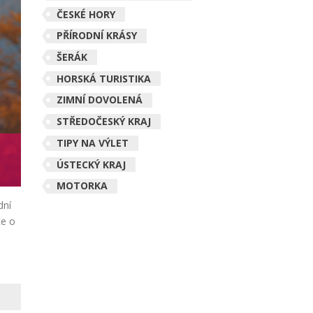
ČESKÉ HORY
PŘÍRODNÍ KRÁSY
ŠERÁK
HORSKÁ TURISTIKA
ZIMNÍ DOVOLENÁ
STŘEDOČESKÝ KRAJ
TIPY NA VÝLET
ÚSTECKÝ KRAJ
MOTORKA
dní
ce o