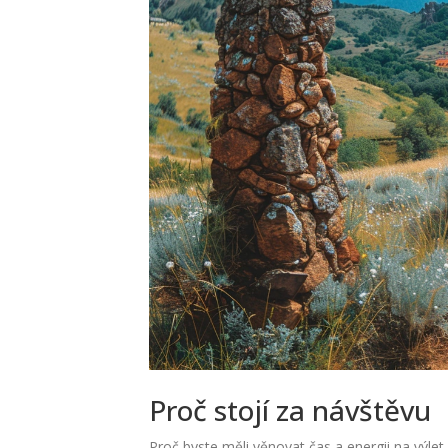
Proč stojí za návštěvu
Proč byste měli věnovat čas a energii na výl