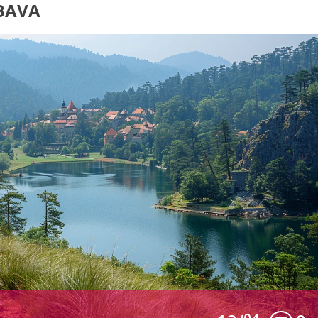
ÁBAVA