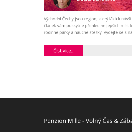
Východní Čechy jsou region, který láká k návš
článek vám poskytne přehled nejlepších míst 
rodinné parky a naučné stezky. Vydejte se s n
Číst více...
Penzion Mille - Volný Čas & Záb