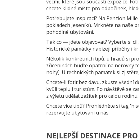
věcmi, které jsou součástí expozice. Fot
chcete klidné místo pro odpočinek, hled
Potřebujete inspiraci? Na Penzion Mille 
pokladech Jeseníků. Mrkněte na naše prů
pohodlné ubytování.
Tak co — jdete objevovat? Vyberte si cíl
Historické památky nabízejí příběhy i krá
Několik konkrétních tipů: u hradů si pro
zříceninách buďte opatrní na nerovný t
nohy). U technických památek si zjistěte,
Chcete-li fotit bez davu, zkuste všední 
kvůli teplu i turistům. Po návštěvě se
z výletu udělat zážitek pro celou rodinu.
Chcete více tipů? Prohlédněte si tag 'his
rezervujte ubytování u nás.
NEJLEPŠÍ DESTINACE PR