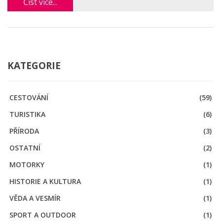
Číst více...
KATEGORIE
CESTOVÁNÍ
(59)
TURISTIKA
(6)
PŘÍRODA
(3)
OSTATNÍ
(2)
MOTORKY
(1)
HISTORIE A KULTURA
(1)
VĚDA A VESMÍR
(1)
SPORT A OUTDOOR
(1)