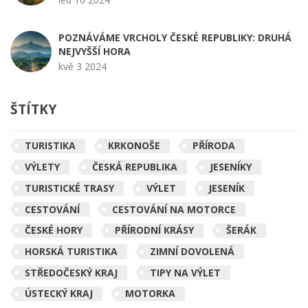
POZNÁVÁME VRCHOLY ČESKÉ REPUBLIKY: DRUHÁ
NEJVYŠŠÍ HORA
kvě 3 2024
ŠTÍTKY
TURISTIKA
KRKONOŠE
PŘÍRODA
VÝLETY
ČESKÁ REPUBLIKA
JESENÍKY
TURISTICKÉ TRASY
VÝLET
JESENÍK
CESTOVÁNÍ
CESTOVÁNÍ NA MOTORCE
ČESKÉ HORY
PŘÍRODNÍ KRÁSY
ŠERÁK
HORSKÁ TURISTIKA
ZIMNÍ DOVOLENÁ
STŘEDOČESKÝ KRAJ
TIPY NA VÝLET
ÚSTECKÝ KRAJ
MOTORKA