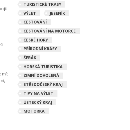
TURISTICKÉ TRASY
ojit
VÝLET
JESENÍK
CESTOVÁNÍ
CESTOVÁNÍ NA MOTORCE
ČESKÉ HORY
ší
PŘÍRODNÍ KRÁSY
ŠERÁK
HORSKÁ TURISTIKA
k mít
ZIMNÍ DOVOLENÁ
mi,
STŘEDOČESKÝ KRAJ
TIPY NA VÝLET
ÚSTECKÝ KRAJ
MOTORKA