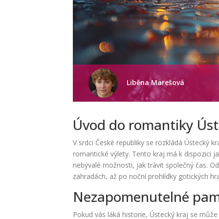
Liběna Marešová
Úvod do romantiky Úst
V srdci České republiky se rozkládá Ústecký k
romantické výlety. Tento kraj má k dispozici 
nebývalé možnosti, jak trávit společný čas. 
zahradách, až po noční prohlídky gotických hr
Nezapomenutelné památ
Pokud vás láká historie, Ústecký kraj se může