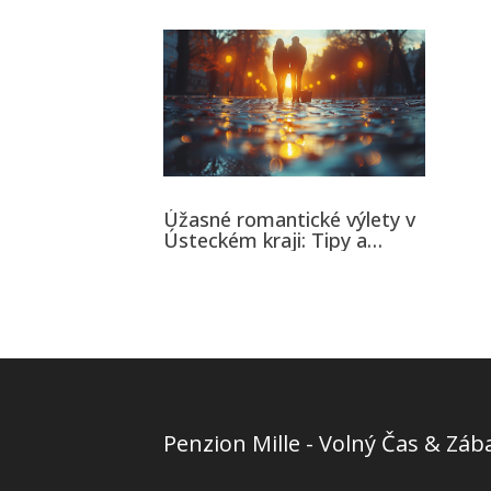
Úžasné romantické výlety v
Ústeckém kraji: Tipy a
destinace
Penzion Mille - Volný Čas & Záb