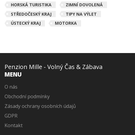
HORSKÁ TURISTIKA
ZIMNÍ DOVOLENÁ
STŘEDOČESKÝ KRAJ
TIPY NA VÝLET
ÚSTECKÝ KRAJ
MOTORKA
Penzion Mille - Volný Čas & Zábava
MENU
O nás
Obchodní podmínky
Zásady ochrany osobních údajů
GDPR
Kontakt