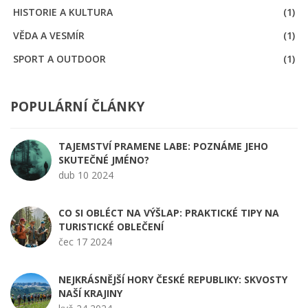
HISTORIE A KULTURA
(1)
VĚDA A VESMÍR
(1)
SPORT A OUTDOOR
(1)
POPULÁRNÍ ČLÁNKY
TAJEMSTVÍ PRAMENE LABE: POZNÁME JEHO
SKUTEČNÉ JMÉNO?
dub 10 2024
CO SI OBLÉCT NA VÝŠLAP: PRAKTICKÉ TIPY NA
TURISTICKÉ OBLEČENÍ
čec 17 2024
NEJKRÁSNĚJŠÍ HORY ČESKÉ REPUBLIKY: SKVOSTY
NAŠÍ KRAJINY