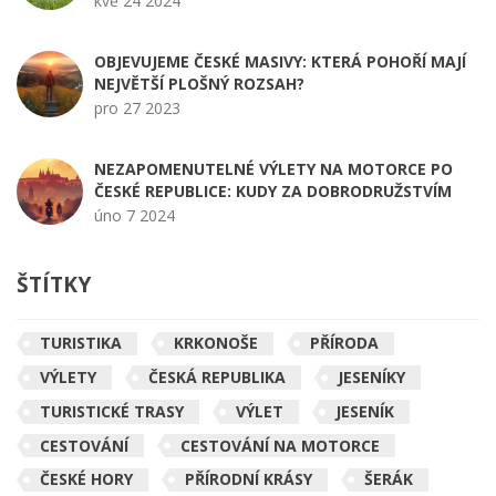
kvě 24 2024
OBJEVUJEME ČESKÉ MASIVY: KTERÁ POHOŘÍ MAJÍ
NEJVĚTŠÍ PLOŠNÝ ROZSAH?
pro 27 2023
NEZAPOMENUTELNÉ VÝLETY NA MOTORCE PO
ČESKÉ REPUBLICE: KUDY ZA DOBRODRUŽSTVÍM
úno 7 2024
ŠTÍTKY
TURISTIKA
KRKONOŠE
PŘÍRODA
VÝLETY
ČESKÁ REPUBLIKA
JESENÍKY
TURISTICKÉ TRASY
VÝLET
JESENÍK
CESTOVÁNÍ
CESTOVÁNÍ NA MOTORCE
ČESKÉ HORY
PŘÍRODNÍ KRÁSY
ŠERÁK