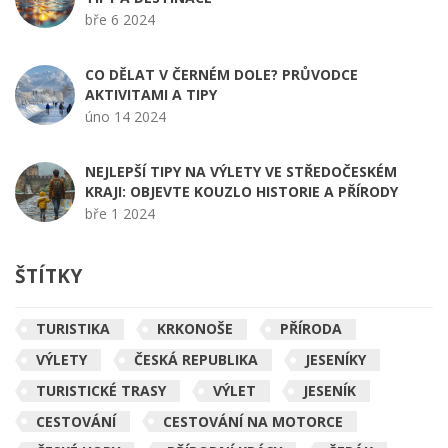
bře 6 2024
CO DĚLAT V ČERNÉM DOLE? PRŮVODCE
AKTIVITAMI A TIPY
úno 14 2024
NEJLEPŠÍ TIPY NA VÝLETY VE STŘEDOČESKÉM
KRAJI: OBJEVTE KOUZLO HISTORIE A PŘÍRODY
bře 1 2024
ŠTÍTKY
TURISTIKA
KRKONOŠE
PŘÍRODA
VÝLETY
ČESKÁ REPUBLIKA
JESENÍKY
TURISTICKÉ TRASY
VÝLET
JESENÍK
CESTOVÁNÍ
CESTOVÁNÍ NA MOTORCE