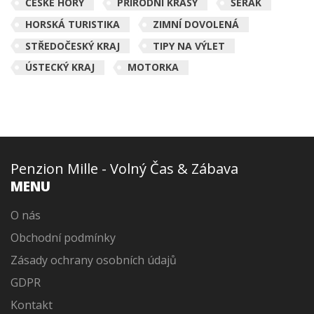
ČESKÉ HORY
PŘÍRODNÍ KRÁSY
ŠERÁK
HORSKÁ TURISTIKA
ZIMNÍ DOVOLENÁ
STŘEDOČESKÝ KRAJ
TIPY NA VÝLET
ÚSTECKÝ KRAJ
MOTORKA
Penzion Mille - Volný Čas & Zábava
MENU
O nás
Obchodní podmínky
Zásady ochrany osobních údajů
GDPR
Kontakt