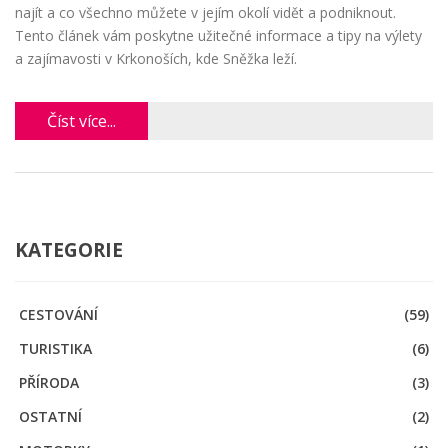
najít a co všechno můžete v jejím okolí vidět a podniknout.
Tento článek vám poskytne užitečné informace a tipy na výlety
a zajímavosti v Krkonoších, kde Sněžka leží.
Číst více...
KATEGORIE
CESTOVÁNÍ
(59)
TURISTIKA
(6)
PŘÍRODA
(3)
OSTATNÍ
(2)