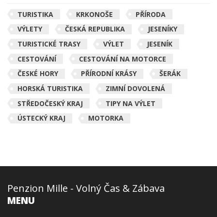
TURISTIKA
KRKONOŠE
PŘÍRODA
VÝLETY
ČESKÁ REPUBLIKA
JESENÍKY
TURISTICKÉ TRASY
VÝLET
JESENÍK
CESTOVÁNÍ
CESTOVÁNÍ NA MOTORCE
ČESKÉ HORY
PŘÍRODNÍ KRÁSY
ŠERÁK
HORSKÁ TURISTIKA
ZIMNÍ DOVOLENÁ
STŘEDOČESKÝ KRAJ
TIPY NA VÝLET
ÚSTECKÝ KRAJ
MOTORKA
Penzion Mille - Volný Čas & Zábava
MENU