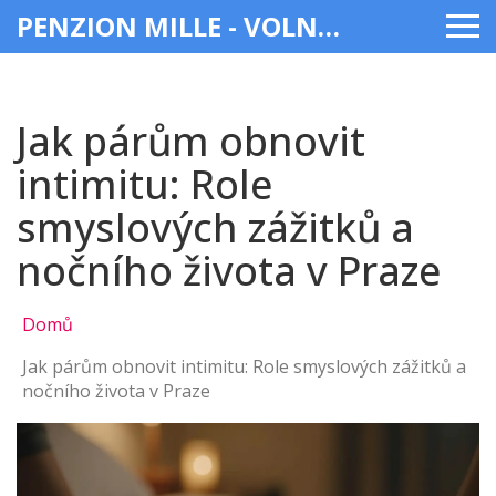
PENZION MILLE - VOLNÝ ČAS & ZÁBAVA
Jak párům obnovit
intimitu: Role
smyslových zážitků a
nočního života v Praze
Domů
Jak párům obnovit intimitu: Role smyslových zážitků a
nočního života v Praze