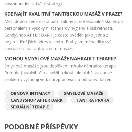
navrhnout individuální strategii.
KDE NAJÍT KVALITNÍ TANTRICKOU MASÁŽ V PRAZE?
Mezi doporučená místa patří salony s profesionálně školeným
personálem a vysokými standardy hygieny a diskrétnosti.
CandyShop AFTER DARK je často uváděn jako jedna z
nejprestižnějších adres v centru Prahy, zejména díky své
specializaci na tantru a nuru masáže.
MOHOU SMYSLOVÉ MASÁŽE NAHRADIT TERAPII?
Smyslové masáže jsou doplňkem, nikoliv náhradou terapie.
Pomáhají uvolnit tělo a snížit úzkost, ale hlubší vztahové
problémy vyžadují verbální zpracování a odborný dohled.
OBNOVA INTIMACY
SMYSLOVÉ MASÁŽE
CANDYSHOP AFTER DARK
TANTRA PRAHA
SEXUÁLNÍ TERAPIE
PODOBNÉ PŘÍSPĚVKY