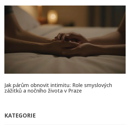
Jak párům obnovit intimitu: Role smyslových
zážitků a nočního života v Praze
KATEGORIE