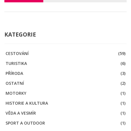
KATEGORIE
CESTOVÁNÍ
(59)
TURISTIKA
(6)
PŘÍRODA
(3)
OSTATNÍ
(2)
MOTORKY
(1)
HISTORIE A KULTURA
(1)
VĚDA A VESMÍR
(1)
SPORT A OUTDOOR
(1)