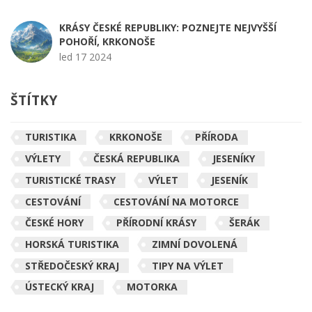
KRÁSY ČESKÉ REPUBLIKY: POZNEJTE NEJVYŠŠÍ
POHOŘÍ, KRKONOŠE
led 17 2024
ŠTÍTKY
TURISTIKA
KRKONOŠE
PŘÍRODA
VÝLETY
ČESKÁ REPUBLIKA
JESENÍKY
TURISTICKÉ TRASY
VÝLET
JESENÍK
CESTOVÁNÍ
CESTOVÁNÍ NA MOTORCE
ČESKÉ HORY
PŘÍRODNÍ KRÁSY
ŠERÁK
HORSKÁ TURISTIKA
ZIMNÍ DOVOLENÁ
STŘEDOČESKÝ KRAJ
TIPY NA VÝLET
ÚSTECKÝ KRAJ
MOTORKA