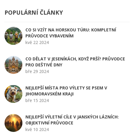
POPULÁRNÍ ČLÁNKY
CO SI VZÍT NA HORSKOU TÚRU: KOMPLETNÍ
PRŮVODCE VYBAVENÍM
kvě 22 2024
CO DĚLAT V JESENÍKÁCH, KDYŽ PRŠÍ? PRŮVODCE
PRO DEŠTIVÉ DNY
bře 29 2024
NEJLEPŠÍ MÍSTA PRO VÝLETY SE PSEM V
JIHOMORAVSKÉM KRAJI
bře 15 2024
NEJLEPŠÍ VÝLETNÍ CÍLE V JANSKÝCH LÁZNÍCH:
OBJEKTIVNÍ PRŮVODCE
kvě 10 2024