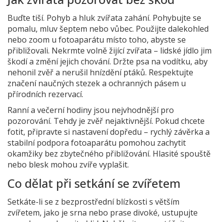
Buďte tiší. Pohyb a hluk zvířata zahání. Pohybujte se
pomalu, mluv šeptem nebo vůbec. Použijte dalekohled
nebo zoom u fotoaparátu místo toho, abyste se
přibližovali. Nekrmte volně žijící zvířata – lidské jídlo jim
škodí a změní jejich chování. Držte psa na vodítku, aby
nehonil zvěř a nerušil hnízdění ptáků. Respektujte
značení naučných stezek a ochranných pásem u
přírodních rezervací.
Ranní a večerní hodiny jsou nejvhodnější pro
pozorování. Tehdy je zvěř nejaktivnější. Pokud chcete
fotit, připravte si nastavení dopředu – rychlý závěrka a
stabilní podpora fotoaparátu pomohou zachytit
okamžiky bez zbytečného přibližování. Hlasité spouště
nebo blesk mohou zvíře vyplašit.
Co dělat při setkání se zvířetem
Setkáte-li se z bezprostřední blízkosti s větším
zvířetem, jako je srna nebo prase divoké, ustupujte