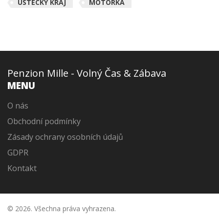
ÚSTECKÝ KRAJ
MOTORKA
Penzion Mille - Volný Čas & Zábava
MENU
O nás
Obchodní podmínky
Zásady ochrany osobních údajů
GDPR
Kontakt
© 2026. Všechna práva vyhrazena.