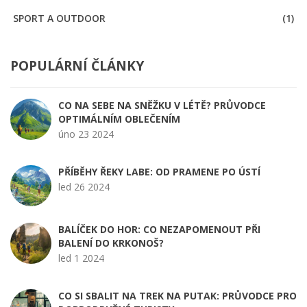
SPORT A OUTDOOR
(1)
POPULÁRNÍ ČLÁNKY
CO NA SEBE NA SNĚŽKU V LÉTĚ? PRŮVODCE
OPTIMÁLNÍM OBLEČENÍM
úno 23 2024
PŘÍBĚHY ŘEKY LABE: OD PRAMENE PO ÚSTÍ
led 26 2024
BALÍČEK DO HOR: CO NEZAPOMENOUT PŘI
BALENÍ DO KRKONOŠ?
led 1 2024
CO SI SBALIT NA TREK NA PUTAK: PRŮVODCE PRO