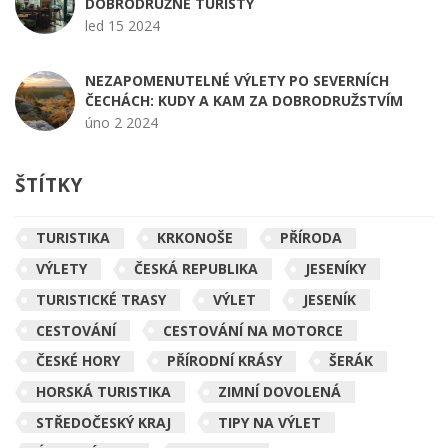
DOBRODRUŽNÉ TURISTY
led 15 2024
NEZAPOMENUTELNÉ VÝLETY PO SEVERNÍCH
ČECHÁCH: KUDY A KAM ZA DOBRODRUŽSTVÍM
úno 2 2024
ŠTÍTKY
TURISTIKA
KRKONOŠE
PŘÍRODA
VÝLETY
ČESKÁ REPUBLIKA
JESENÍKY
TURISTICKÉ TRASY
VÝLET
JESENÍK
CESTOVÁNÍ
CESTOVÁNÍ NA MOTORCE
ČESKÉ HORY
PŘÍRODNÍ KRÁSY
ŠERÁK
HORSKÁ TURISTIKA
ZIMNÍ DOVOLENÁ
STŘEDOČESKÝ KRAJ
TIPY NA VÝLET