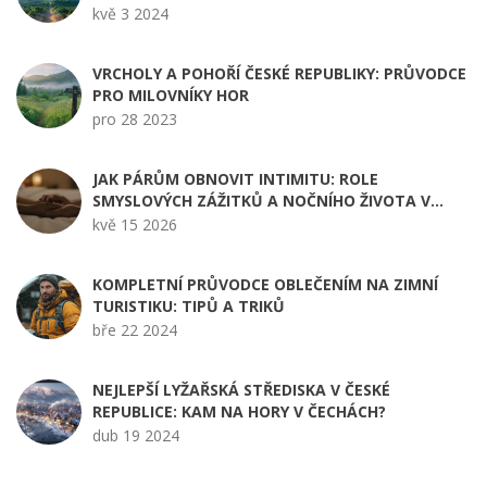
kvě 3 2024
VRCHOLY A POHOŘÍ ČESKÉ REPUBLIKY: PRŮVODCE
PRO MILOVNÍKY HOR
pro 28 2023
JAK PÁRŮM OBNOVIT INTIMITU: ROLE
SMYSLOVÝCH ZÁŽITKŮ A NOČNÍHO ŽIVOTA V
PRAZE
kvě 15 2026
KOMPLETNÍ PRŮVODCE OBLEČENÍM NA ZIMNÍ
TURISTIKU: TIPŮ A TRIKŮ
bře 22 2024
NEJLEPŠÍ LYŽAŘSKÁ STŘEDISKA V ČESKÉ
REPUBLICE: KAM NA HORY V ČECHÁCH?
dub 19 2024