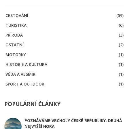
CESTOVÁNÍ
(59)
TURISTIKA
(6)
PŘÍRODA
(3)
OSTATNÍ
(2)
MOTORKY
(1)
HISTORIE A KULTURA
(1)
VĚDA A VESMÍR
(1)
SPORT A OUTDOOR
(1)
POPULÁRNÍ ČLÁNKY
POZNÁVÁME VRCHOLY ČESKÉ REPUBLIKY: DRUHÁ
NEJVYŠŠÍ HORA