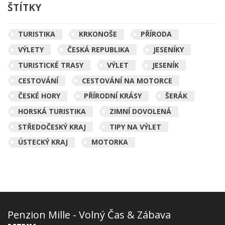
ŠTÍTKY
TURISTIKA
KRKONOŠE
PŘÍRODA
VÝLETY
ČESKÁ REPUBLIKA
JESENÍKY
TURISTICKÉ TRASY
VÝLET
JESENÍK
CESTOVÁNÍ
CESTOVÁNÍ NA MOTORCE
ČESKÉ HORY
PŘÍRODNÍ KRÁSY
ŠERÁK
HORSKÁ TURISTIKA
ZIMNÍ DOVOLENÁ
STŘEDOČESKÝ KRAJ
TIPY NA VÝLET
ÚSTECKÝ KRAJ
MOTORKA
Penzion Mille - Volný Čas & Zábava